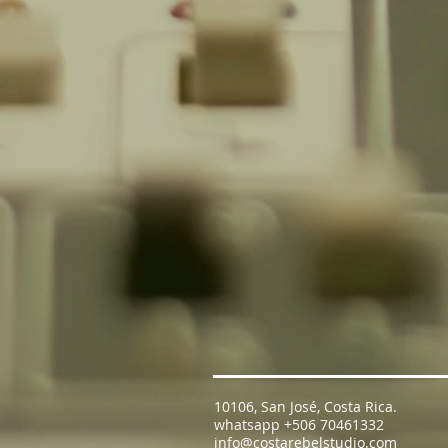
10106,
San José, Costa Rica.
whatsapp +506 70461332
info@costarebelstudio.com