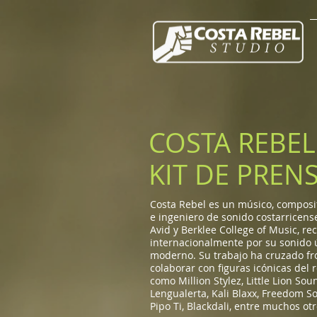
COSTA REBEL
KIT DE PREN
Costa Rebel es un músico, composi
e ingeniero de sonido costarricense
Avid y Berklee College of Music, re
internacionalmente por su sonido 
moderno. Su trabajo ha cruzado fro
colaborar con figuras icónicas del 
como Million Stylez, Little Lion Sou
Lengualerta, Kali Blaxx, Freedom S
Pipo Ti, Blackdali, entre muchos otr