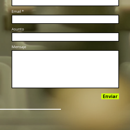
Email
Asunto
Mensaje
Enviar